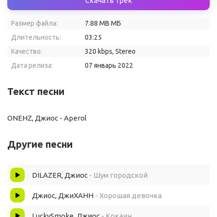
Скачать трек
Размер файла:
7.88 MB МБ
Длительность:
03:25
Качество:
320 kbps, Stereo
Дата релиза:
07 январь 2022
Текст песни
ONEHZ, Джиос - Aperol
Другие песни
DILAZER, Джиос
- Шум городской
Джиос, ДжиХАНН
- Хорошая девочка
LuckySmoke, Джиос
- Кокаин