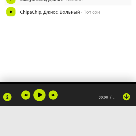
ChipaChip, Джиос, Вольный
- Тот сон
00:00
…