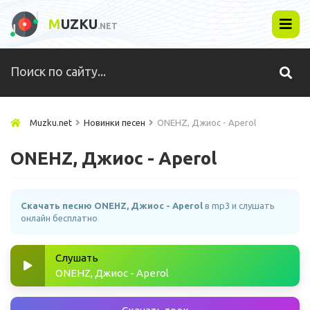
M
UZKU
.NET
Muzku.net
Новинки песен
ONEHZ, Джиос - Aperol
ONEHZ, Джиос - Aperol
Скачать песню ONEHZ, Джиос - Aperol
в mp3 и слушать
онлайн бесплатно
Слушать
ONEHZ, Джиос - Aperol