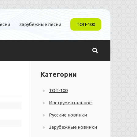
песни
Зарубежные песни
ТОП-100
Категории
ТОП-100
Инструментальное
Русские новинки
Зарубежные новинки