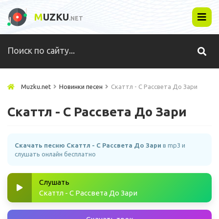
M
UZKU
.NET
Muzku.net
Новинки песен
Скаттл - С Рассвета До Зари
Скаттл - С Рассвета До Зари
Скачать песню Скаттл - С Рассвета До Зари
в mp3 и
слушать онлайн бесплатно
Слушать
Скаттл - С Рассвета До Зари