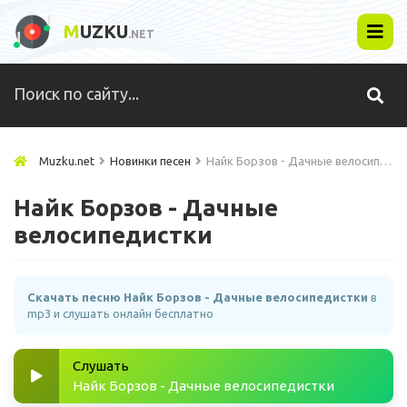
M
UZKU
.NET
Muzku.net
Новинки песен
Найк Борзов - Дачные велосипедистки
Найк Борзов - Дачные
велосипедистки
Скачать песню Найк Борзов - Дачные велосипедистки
в
mp3 и слушать онлайн бесплатно
Слушать
Найк Борзов - Дачные велосипедистки