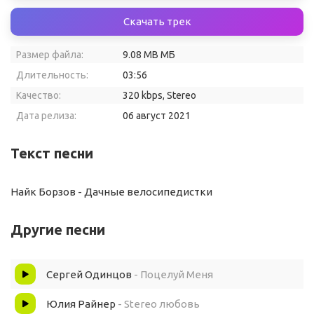
Скачать трек
Размер файла:
9.08 MB МБ
Длительность:
03:56
Качество:
320 kbps, Stereo
Дата релиза:
06 август 2021
Текст песни
Найк Борзов - Дачные велосипедистки
Другие песни
Сергей Одинцов
- Поцелуй Меня
Юлия Райнер
- Stereo любовь