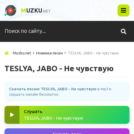
M
UZKU
.NET
Muzku.net
Новинки песен
TESLYA, JABO - Не чувствую
TESLYA, JABO - Не чувствую
Скачать песню TESLYA, JABO - Не чувствую
в mp3 и
слушать онлайн бесплатно
Слушать
TESLYA, JABO - Не чувствую