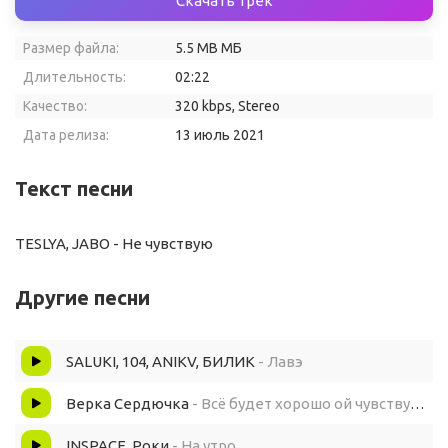
Скачать трек
Размер файла:
5.5 MB МБ
Длительность:
02:22
Качество:
320 kbps, Stereo
Дата релиза:
13 июль 2021
Текст песни
TESLYA, JABO - Не чувствую
Другие песни
SALUKI, 104, ANIKV, БИЛИК
- Лавэ
Верка Сердючка
- Всё будет хорошо ой чувствую я девки загуляю
INSPACE, Роки
- На утро