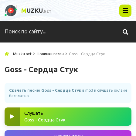
M
UZKU
.NET
Muzku.net
Новинки песен
Goss - Сердца Стук
Goss - Сердца Стук
Скачать песню Goss - Сердца Стук
в mp3 и слушать онлайн
бесплатно
Слушать
Goss - Сердца Стук