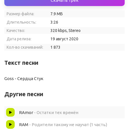
Скачать трек
Размер файла:
7.9 МБ
Длительность:
3:26
Качество:
320 kbps, Stereo
Дата релиза:
19 август 2020
Кол-во скачиваний:
1 873
Текст песни
Goss - Сердца Стук
Другие песни
RAmor
- Остатки тех времён
RAM
- Родители такому не научат (1 часть)