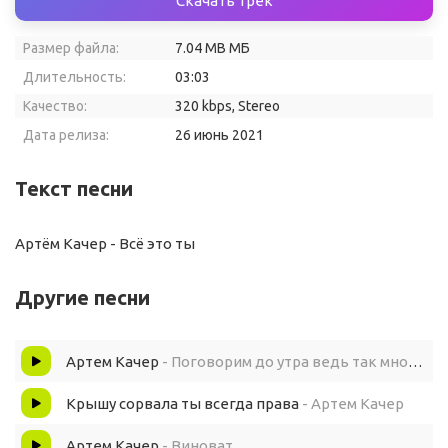
Скачать трек
Размер файла:
7.04 MB МБ
Длительность:
03:03
Качество:
320 kbps, Stereo
Дата релиза:
26 июнь 2021
Текст песни
Артём Качер - Всё это ты
Другие песни
Артем Качер
- Поговорим до утра ведь так много вопросов
Крышу сорвала ты всегда права
- Артем Качер
Артем Качер
- Виноват