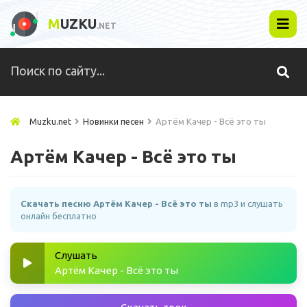
M
UZKU
.NET
Muzku.net
Новинки песен
Артём Качер - Всё это ты
Артём Качер - Всё это ты
Скачать песню Артём Качер - Всё это ты
в mp3 и слушать
онлайн бесплатно
Слушать
Артём Качер - Всё это ты