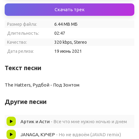
Скачать трек
Размер файла:
6.44 MB МБ
Длительность:
02:47
Качество:
320 kbps, Stereo
Дата релиза:
19 июнь 2021
Текст песни
The Hatters, Рудбой - Под Зонтом
Другие песни
Артик и Асти
- Все что мне нужно ночью и днем
JANAGA, КУЧЕР
- Но не вдвоём (JAVAD remix)