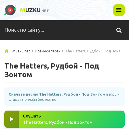
M
UZKU
.NET
Muzku.net
Новинки песен
The Hatters, Рудбой - Под Зонтом
The Hatters, Рудбой - Под
Зонтом
Скачать песню The Hatters, Рудбой - Под Зонтом
в mp3 и
слушать онлайн бесплатно
Слушать
The Hatters, Рудбой - Под Зонтом