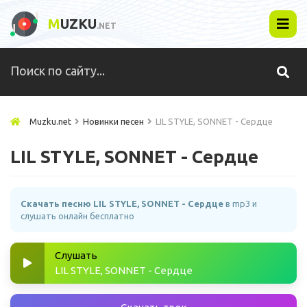
M
UZKU
.NET
Muzku.net
Новинки песен
LIL STYLE, SONNET - Сердце
LIL STYLE, SONNET - Сердце
Скачать песню LIL STYLE, SONNET - Сердце
в mp3 и
слушать онлайн бесплатно
Слушать
LIL STYLE, SONNET - Сердце