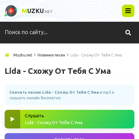
M
UZKU
.NET
Muzku.net
Новинки песен
Lida - Схожу От Тебя С Ума
Lida - Схожу От Тебя С Ума
Скачать песню Lida - Схожу От Тебя С Ума
в mp3 и
слушать онлайн бесплатно
Слушать
Lida - Схожу От Тебя С Ума